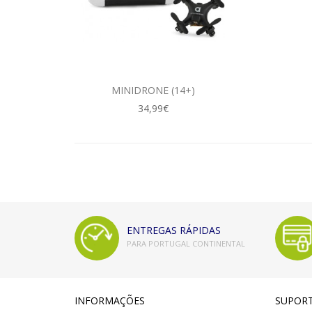
MINIDRONE (14+)
34,99€
ENTREGAS RÁPIDAS
PARA PORTUGAL CONTINENTAL
INFORMAÇÕES
SUPOR