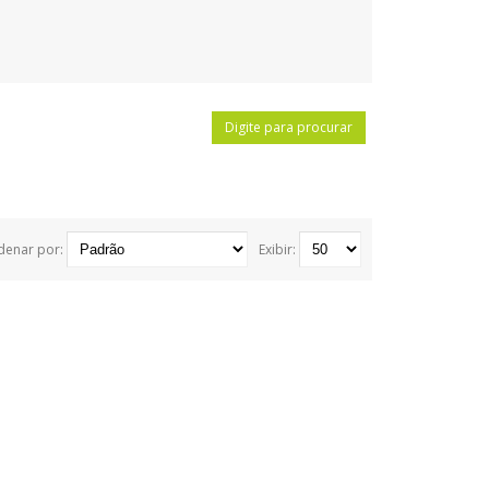
denar por:
Exibir: