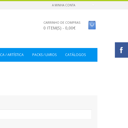
A MINHA CONTA
CARRINHO DE COMPRAS
0 ITEM(S) - 0,00€
CA / ARTÍSTICA
PACKS / LIVROS
CATÁLOGOS