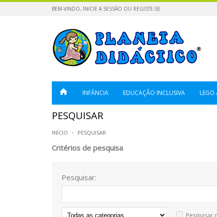
BEM-VINDO,
INICIE A SESSÃO
OU
REGISTE-SE
.
INFÂNCIA
EDUCAÇÃO INCLUSIVA
LEGO 
PESQUISAR
INÍCIO
PESQUISAR
Critérios de pesquisa
Pesquisar:
Pesquisar 