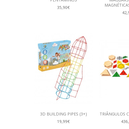
MAGNÉTICAS
35,90€
42,
3D BUILDING PIPES (3+)
TRIÂNGULOS 
19,99€
436