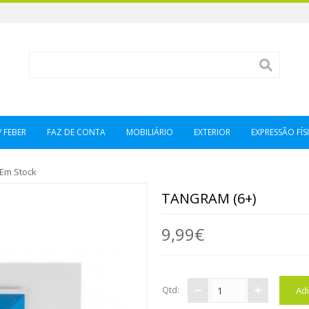
/ FEBER
FAZ DE CONTA
MOBILIÁRIO
EXTERIOR
EXPRESSÃO FÍSI
Em Stock
TANGRAM (6+)
9,99€
Qtd: