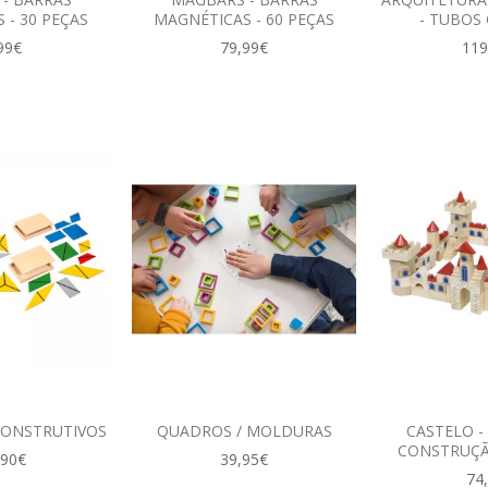
 - 30 PEÇAS
MAGNÉTICAS - 60 PEÇAS
- TUBOS
99€
79,99€
119
CONSTRUTIVOS
QUADROS / MOLDURAS
CASTELO -
CONSTRUÇÃ
,90€
39,95€
74