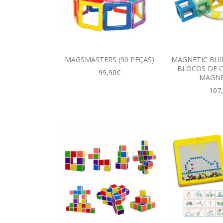
MAGSMASTERS (90 PEÇAS)
MAGNETIC BUI
BLOCOS DE 
99,90€
MAGNÉ
107