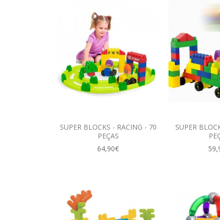
SUPER BLOCKS - RACING - 70
SUPER BLOCK
PEÇAS
PE
64,90€
59,