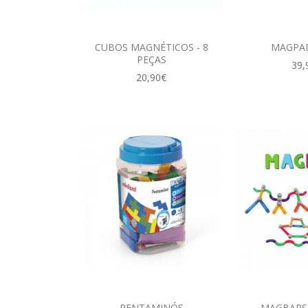
CUBOS MAGNÉTICOS - 8
MAGPA
PEÇAS
39,
20,90€
PENTAMINÓS
MAGBARS 