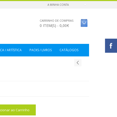
A MINHA CONTA
CARRINHO DE COMPRAS
0 ITEM(S) - 0,00€
CA / ARTÍSTICA
PACKS / LIVROS
CATÁLOGOS