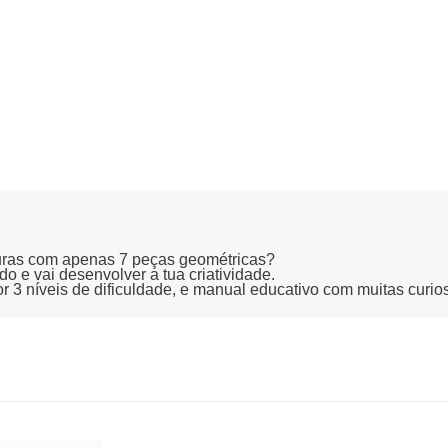
guras com apenas 7 peças geométricas?
ido e vai desenvolver a tua criatividade.
or 3 níveis de dificuldade, e manual educativo com muitas curio