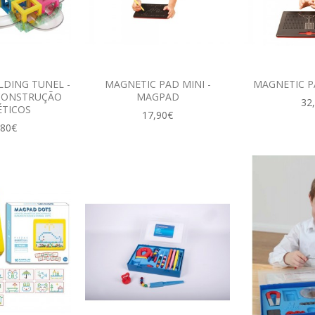
LDING TUNEL -
MAGNETIC PAD MINI -
MAGNETIC P
CONSTRUÇÃO
MAGPAD
32
TICOS
17,90€
,80€