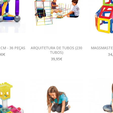
CM - 36 PEÇAS
ARQUITETURA DE TUBOS (230
MAGSMASTER
TUBOS)
90€
34
39,95€