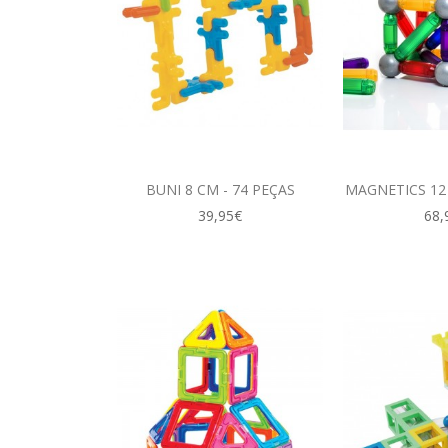
BUNI 8 CM - 74 PEÇAS
MAGNETICS 12 
39,95€
68,