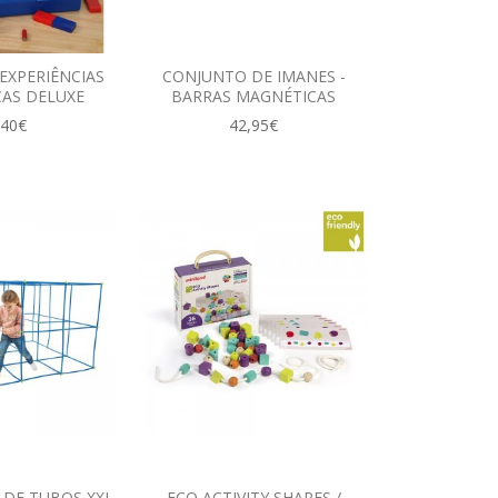
EXPERIÊNCIAS
CONJUNTO DE IMANES -
AS DELUXE
BARRAS MAGNÉTICAS
,40€
42,95€
 DE TUBOS XXL
ECO ACTIVITY SHAPES /