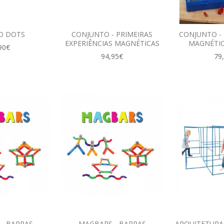
D DOTS
CONJUNTO - PRIMEIRAS
CONJUNTO - 
EXPERIÊNCIAS MAGNÉTICAS
MAGNÉTIC
90€
94,95€
79
- BARRAS
MAGBARS - BARRAS
ARQUITETURA