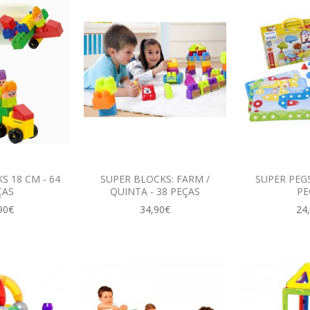
S 18 CM - 64
SUPER BLOCKS: FARM /
SUPER PEGS
ÇAS
QUINTA - 38 PEÇAS
PE
90€
34,90€
24