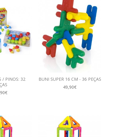
 / PINOS: 32
BUNI SUPER 16 CM - 36 PEÇAS
ÇAS
49,90€
,90€