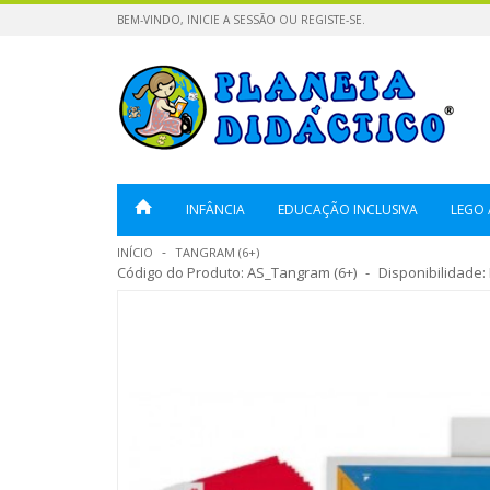
BEM-VINDO,
INICIE A SESSÃO
OU
REGISTE-SE
.
INFÂNCIA
EDUCAÇÃO INCLUSIVA
LEGO 
INÍCIO
TANGRAM (6+)
Código do Produto:
AS_Tangram (6+)
Disponibilidade: