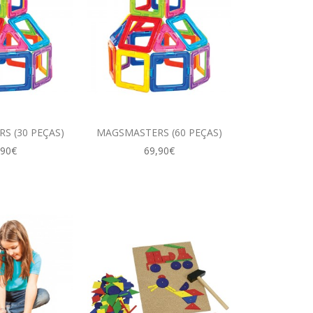
S (30 PEÇAS)
MAGSMASTERS (60 PEÇAS)
,90€
69,90€