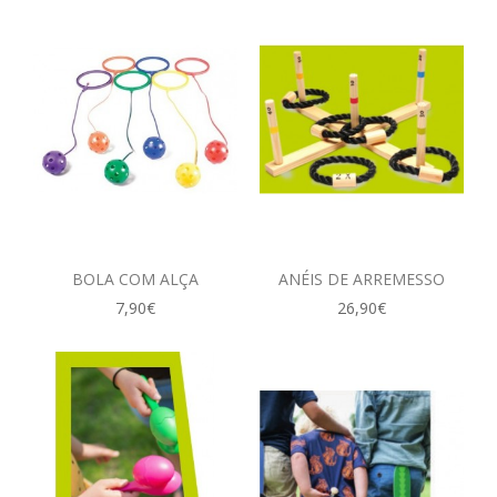
BOLA COM ALÇA
ANÉIS DE ARREMESSO
7,90€
26,90€