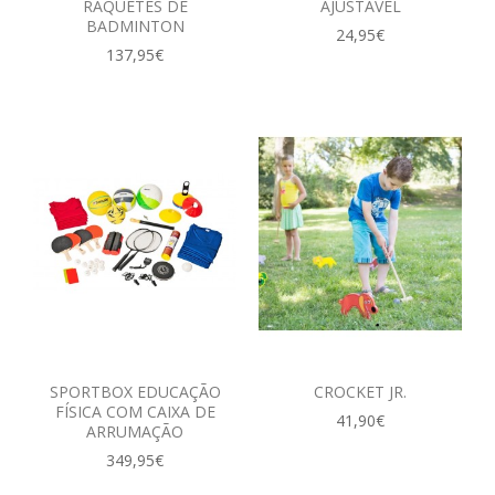
RAQUETES DE
AJUSTÁVEL
BADMINTON
24,95€
137,95€
SPORTBOX EDUCAÇÃO
CROCKET JR.
FÍSICA COM CAIXA DE
41,90€
ARRUMAÇÃO
349,95€