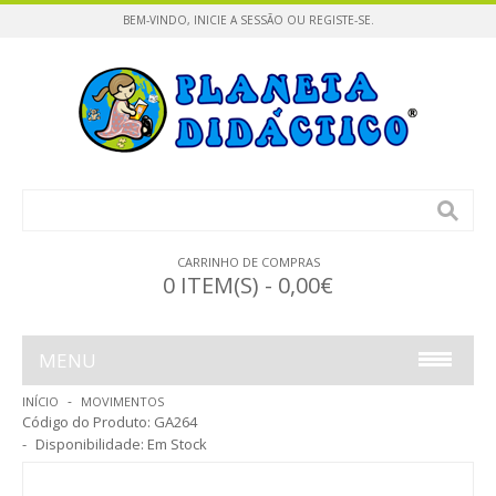
BEM-VINDO,
INICIE A SESSÃO
OU
REGISTE-SE
.
CARRINHO DE COMPRAS
0 ITEM(S) - 0,00€
MENU
INÍCIO
MOVIMENTOS
INFÂNCIA
Código do Produto:
GA264
Disponibilidade:
Em Stock
CONSTRUÇÕES / PUZZLES