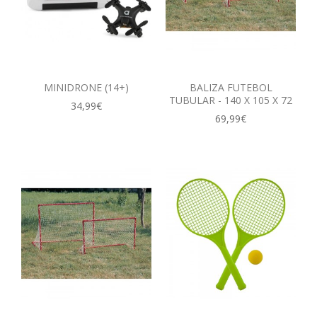
MINIDRONE (14+)
BALIZA FUTEBOL
TUBULAR - 140 X 105 X 72
34,99€
69,99€