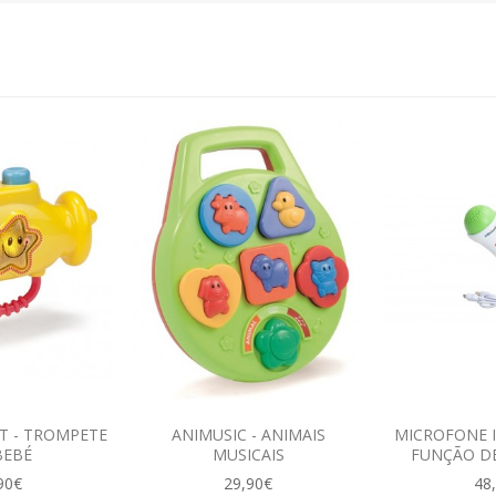
T - TROMPETE
ANIMUSIC - ANIMAIS
MICROFONE 
BEBÉ
MUSICAIS
FUNÇÃO D
90€
29,90€
48