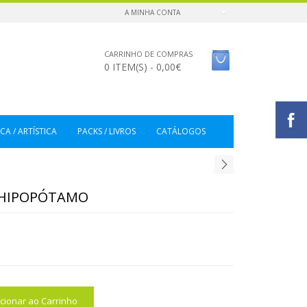
A MINHA CONTA
CARRINHO DE COMPRAS
0 ITEM(S) - 0,00€
CA / ARTÍSTICA
PACKS / LIVROS
CATÁLOGOS
O HIPOPÓTAMO