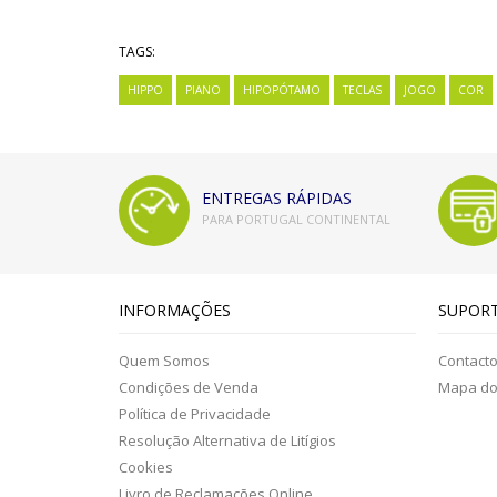
TAGS:
HIPPO
PIANO
HIPOPÓTAMO
TECLAS
JOGO
COR
ENTREGAS RÁPIDAS
PARA PORTUGAL CONTINENTAL
INFORMAÇÕES
SUPOR
Quem Somos
Contact
Condições de Venda
Mapa do 
Política de Privacidade
Resolução Alternativa de Litígios
Cookies
Livro de Reclamações Online