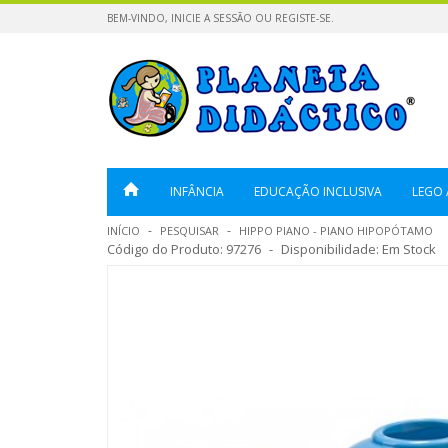
BEM-VINDO,
INICIE A SESSÃO
OU
REGISTE-SE
.
INFÂNCIA
EDUCAÇÃO INCLUSIVA
LEGO 
INÍCIO
PESQUISAR
HIPPO PIANO - PIANO HIPOPÓTAMO
Código do Produto:
97276
Disponibilidade:
Em Stock