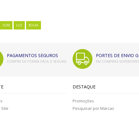
SOM
LUZ
BOLAS
PAGAMENTOS SEGUROS
PORTES DE ENVIO G
COMPRE DE FORMA FÁCIL E SEGURA
EM COMPRAS SUPERIORES 
TE
DESTAQUE
os
Promoções
Site
Pesquisar por Marcas