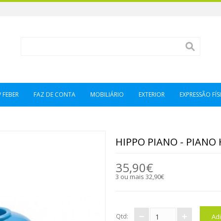
/ FEBER
FAZ DE CONTA
MOBILIÁRIO
EXTERIOR
EXPRESSÃO FÍSI
HIPPO PIANO - PIAN
35,90€
3 ou mais 32,90€
Qtd: