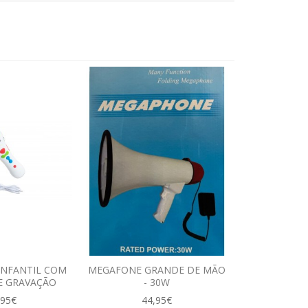
INFANTIL COM
MEGAFONE GRANDE DE MÃO
E GRAVAÇÃO
- 30W
,95€
44,95€