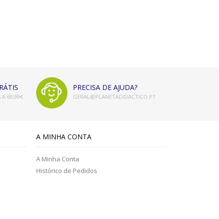
RÁTIS
PRECISA DE AJUDA?
A 69,99€
GERAL@PLANETADIDACTICO.PT
A MINHA CONTA
A Minha Conta
Histórico de Pedidos