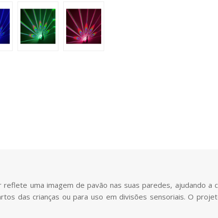
reflete uma imagem de pavão nas suas paredes, ajudando a cr
artos das crianças ou para uso em divisões sensoriais. O proje