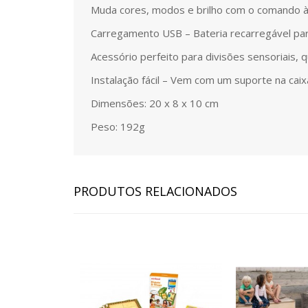
Muda cores, modos e brilho com o comando à d
Carregamento USB – Bateria recarregável par
Acessório perfeito para divisões sensoriais, 
Instalação fácil – Vem com um suporte na ca
Dimensões: 20 x 8 x 10 cm
Peso: 192g
PRODUTOS RELACIONADOS