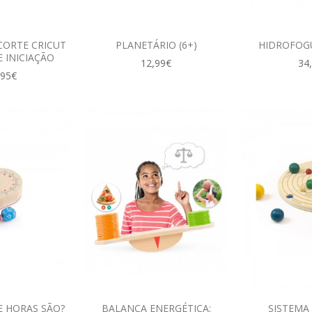
CORTE CRICUT
PLANETÁRIO (6+)
HIDROFOGU
E INICIAÇÃO
12,99€
34
,95€
E HORAS SÃO?
BALANÇA ENERGÉTICA:
SISTEMA