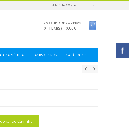
A MINHA CONTA
CARRINHO DE COMPRAS
0 ITEM(S) - 0,00€
CA / ARTÍSTICA
PACKS / LIVROS
CATÁLOGOS