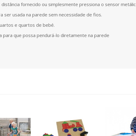
istância fornecido ou simplesmente pressiona o sensor metálico
a ser usada na parede sem necessidade de fios.
quartos e quartos de bebé.
ixa para que possa pendurá-lo diretamente na parede