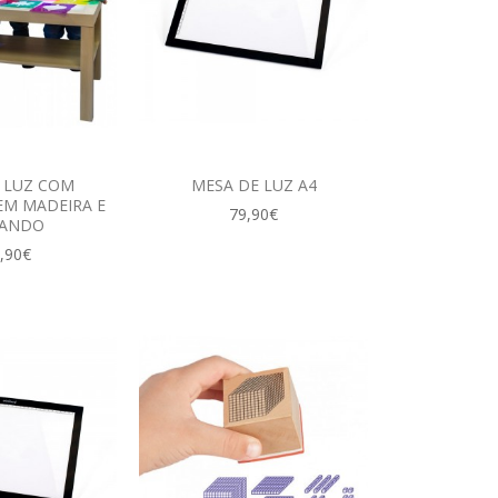
 LUZ COM
MESA DE LUZ A4
EM MADEIRA E
79,90€
ANDO
,90€