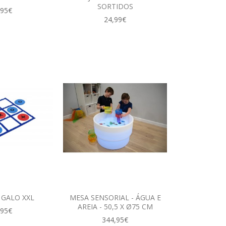
SORTIDOS
,95€
24,99€
 GALO XXL
MESA SENSORIAL - ÁGUA E
AREIA - 50,5 X Ø75 CM
,95€
344,95€