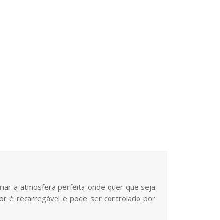
iar a atmosfera perfeita onde quer que seja
tor é recarregável e pode ser controlado por