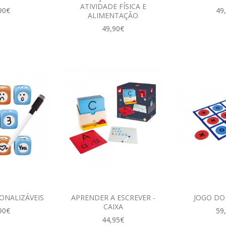
ATIVIDADE FÍSICA E
90€
49
ALIMENTAÇÃO
49,90€
ONALIZÁVEIS
APRENDER A ESCREVER -
JOGO DO
CAIXA
90€
59
44,95€