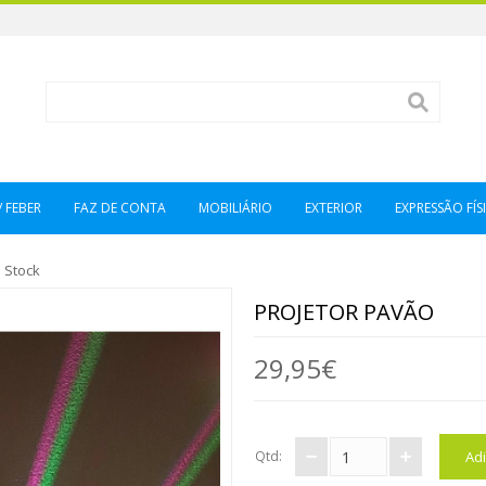
/ FEBER
FAZ DE CONTA
MOBILIÁRIO
EXTERIOR
EXPRESSÃO FÍSI
 Stock
PROJETOR PAVÃO
29,95€
Qtd: