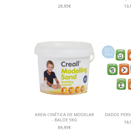
29,95€
13,
AREIA CINÉTICA DE MODELAR
DADOS PERS
- BALDE 5KG
19,
69,95€