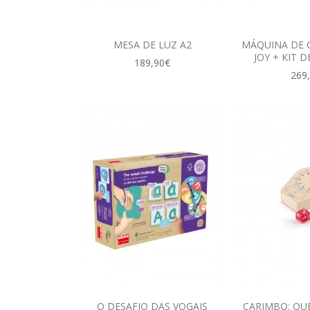
MESA DE LUZ A2
MÁQUINA DE 
JOY + KIT D
189,90€
269
O DESAFIO DAS VOGAIS
CARIMBO: QU