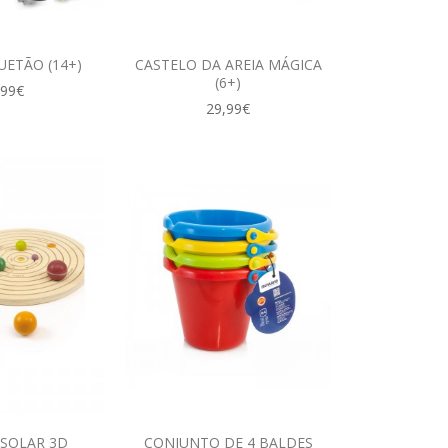
ETÃO (14+)
CASTELO DA AREIA MÁGICA
(6+)
,99€
29,99€
 SOLAR 3D
CONJUNTO DE 4 BALDES