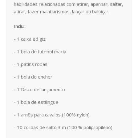
habilidades relacionadas com atirar, apanhar, saltar,
CONTACTOS
atirar, fazer malabarismos, lançar ou baloiçar.
Inclui:
- 1 caixa ed giz
- 1 bola de futebol macia
- 1 patins rodas
- 1 bola de encher
- 1 Disco de lançamento
- 1 bola de estilingue
- 1 arnês para cavalos (100% nylon)
- 10 cordas de salto 3 m (100 % polipropileno)