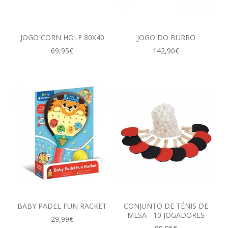
JOGO CORN HOLE 80X40
JOGO DO BURRO
69,95€
142,90€
BABY PADEL FUN RACKET
CONJUNTO DE TÉNIS DE
MESA - 10 JOGADORES
29,99€