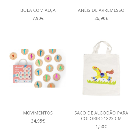
BOLA COM ALÇA
ANÉIS DE ARREMESSO
7,90€
26,90€
MOVIMENTOS
SACO DE ALGODÃO PARA
COLORIR 21X23 CM
34,95€
1,50€