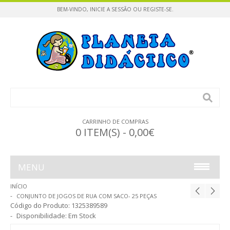
BEM-VINDO,
INICIE A SESSÃO
OU
REGISTE-SE
.
CARRINHO DE COMPRAS
0 ITEM(S) - 0,00€
MENU
INÍCIO
INFÂNCIA
CONJUNTO DE JOGOS DE RUA COM SACO- 25 PEÇAS
Código do Produto:
1325389589
CONSTRUÇÕES / PUZZLES
Disponibilidade:
Em Stock