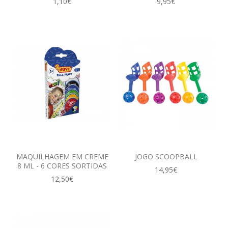
1,10€
9,95€
MAQUILHAGEM EM CREME
JOGO SCOOPBALL
8 ML - 6 CORES SORTIDAS
14,95€
12,50€