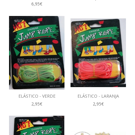
6,95€
ELÁSTICO - VERDE
ELÁSTICO - LARANJA
2,95€
2,95€