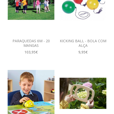
PARAQUEDAS 6M - 20
KICKING BALL - BOLA COM
MANGAS
ALÇA
103,95€
9,95€