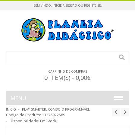
BEM-VINDO,
INICIE A SESSÃO
OU
REGISTE-SE
.
CARRINHO DE COMPRAS
0 ITEM(S) - 0,00€
MENU
INÍCIO
PLAY SMARTER: COMBOIO PROGRAMÁVEL
INFÂNCIA
Código do Produto:
13276922589
Disponibilidade:
Em Stock
CONSTRUÇÕES / PUZZLES