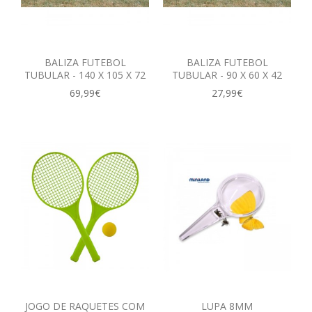
BALIZA FUTEBOL
BALIZA FUTEBOL
TUBULAR - 140 X 105 X 72
TUBULAR - 90 X 60 X 42
69,99€
27,99€
JOGO DE RAQUETES COM
LUPA 8MM