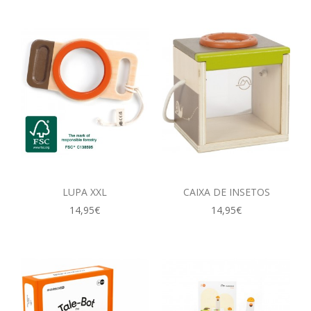
LUPA XXL
CAIXA DE INSETOS
14,95€
14,95€