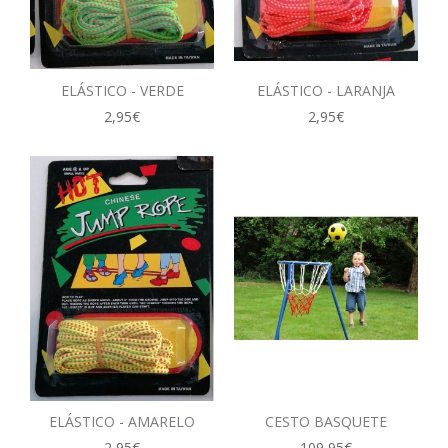
ELÁSTICO - VERDE
ELÁSTICO - LARANJA
2,95€
2,95€
ELÁSTICO - AMARELO
CESTO BASQUETE
2,95€
109,95€