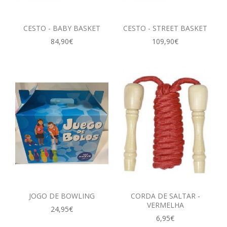
CESTO - BABY BASKET
CESTO - STREET BASKET
84,90€
109,90€
JOGO DE BOWLING
CORDA DE SALTAR -
VERMELHA
24,95€
6,95€