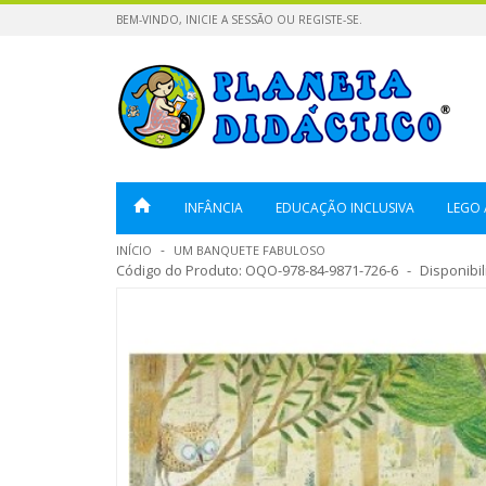
BEM-VINDO,
INICIE A SESSÃO
OU
REGISTE-SE
.
INFÂNCIA
EDUCAÇÃO INCLUSIVA
LEGO 
INÍCIO
UM BANQUETE FABULOSO
Código do Produto:
OQO-978-84-9871-726-6
Disponibi