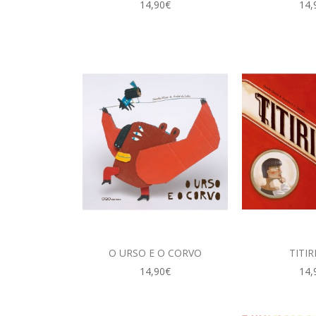
14,90€
14,
O URSO E O CORVO
TITIR
14,90€
14,