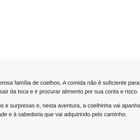
rosa família de coelhos. A comida não é suficiente par
sair da toca e ir procurar alimento por sua conta e risco.
gos e surpresas e, nesta aventura, a coelhinha vai apanh
ade e à sabedoria que vai adquirindo pelo caminho.