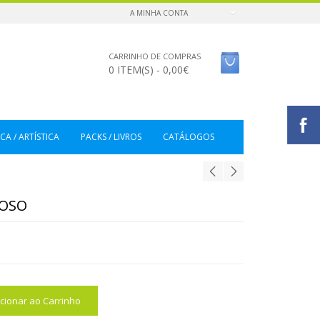
A MINHA CONTA
CARRINHO DE COMPRAS
0 ITEM(S) - 0,00€
CA / ARTÍSTICA
PACKS / LIVROS
CATÁLOGOS
LOSO