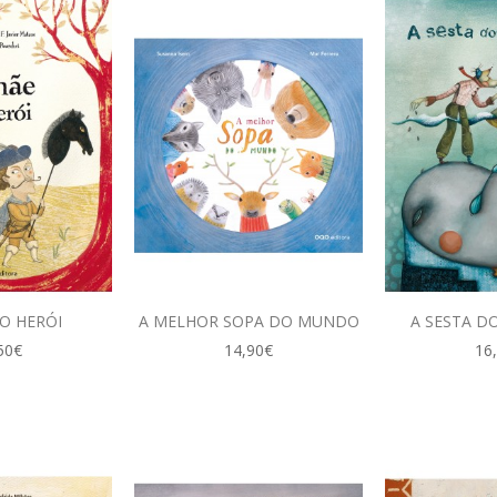
O HERÓI
A MELHOR SOPA DO MUNDO
A SESTA D
50€
14,90€
16