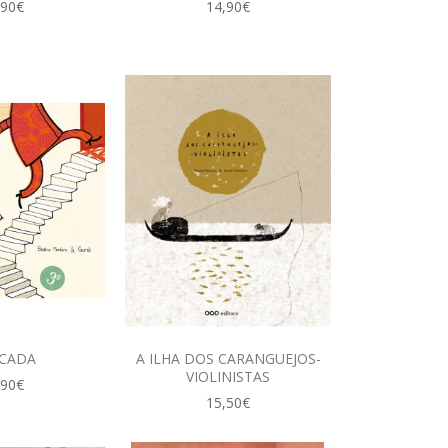
,90€
14,90€
SCADA
A ILHA DOS CARANGUEJOS-
VIOLINISTAS
,90€
15,50€