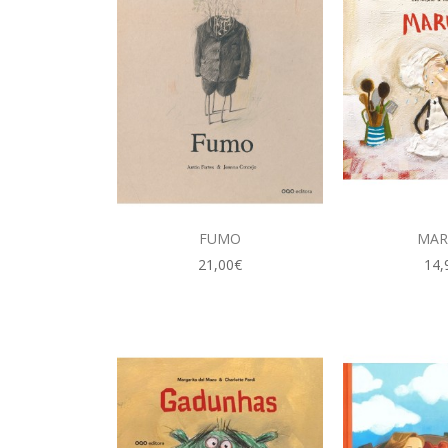
FUMO
MAR
21,00€
14,