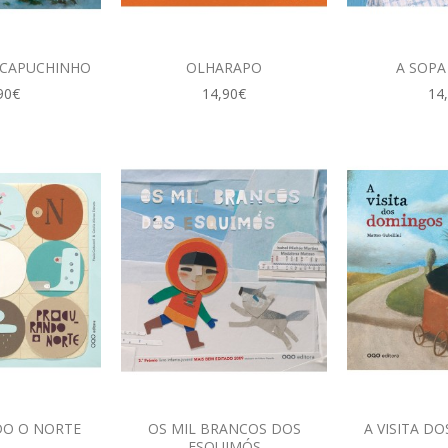
 CAPUCHINHO
OLHARAPO
A SOPA
90€
14,90€
14
O O NORTE
OS MIL BRANCOS DOS
A VISITA D
ESQUIMÓS