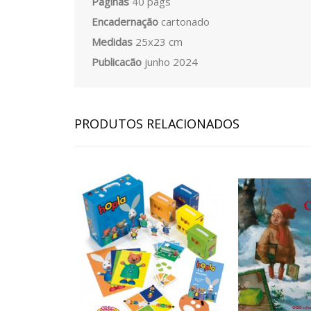
Páginas
40 págs
Encadernação
cartonado
Medidas
25x23 cm
Publicacão
junho 2024
PRODUTOS RELACIONADOS