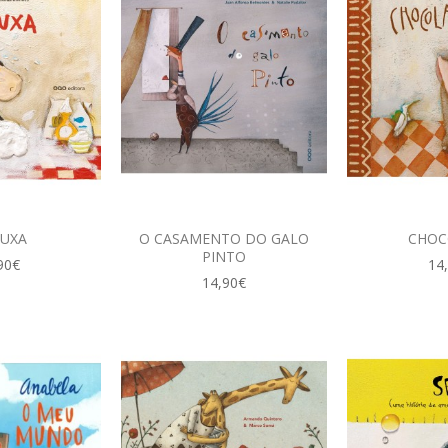
UXA
O CASAMENTO DO GALO
CHOC
PINTO
90€
14
14,90€