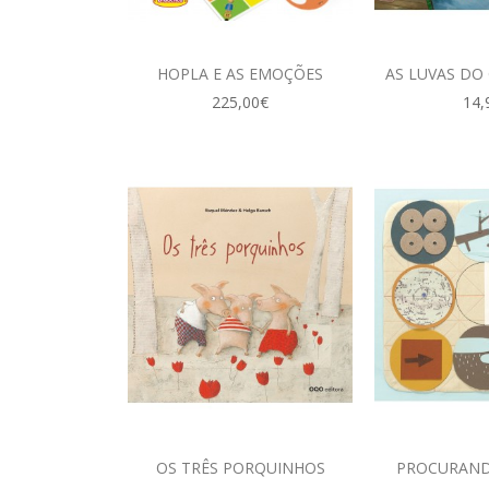
HOPLA E AS EMOÇÕES
AS LUVAS DO
225,00€
14,
OS TRÊS PORQUINHOS
PROCURAND