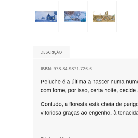
DESCRIÇÃO
ISBN:
978-84-9871-726-6
Peluche é a última a nascer numa nume
com fome, por isso, certa noite, decide 
Contudo, a floresta está cheia de peri
vitoriosa graças ao engenho, à tenacid