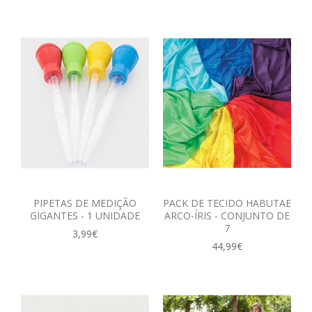
PIPETAS DE MEDIÇÃO
PACK DE TECIDO HABUTAE
GIGANTES - 1 UNIDADE
ARCO-ÍRIS - CONJUNTO DE
7
3,99€
44,99€