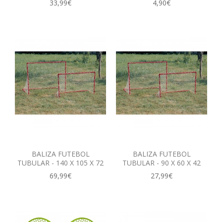
33,99€
4,90€
BALIZA FUTEBOL
BALIZA FUTEBOL
TUBULAR - 140 X 105 X 72
TUBULAR - 90 X 60 X 42
69,99€
27,99€