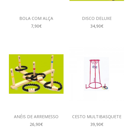
BOLA COM ALÇA
DISCO DELUXE
7,90€
34,90€
ANÉIS DE ARREMESSO
CESTO MULTIBASQUETE
26,90€
39,90€