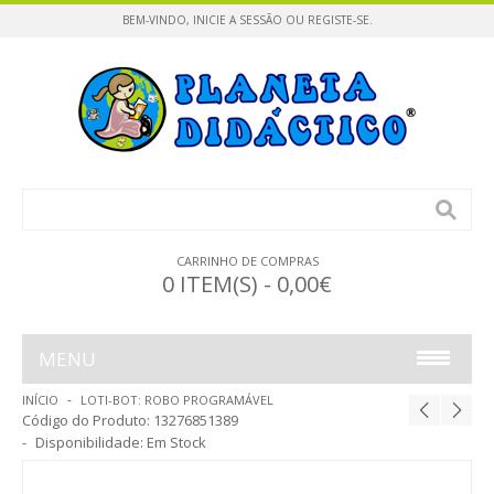
BEM-VINDO,
INICIE A SESSÃO
OU
REGISTE-SE
.
CARRINHO DE COMPRAS
0 ITEM(S) - 0,00€
MENU
INÍCIO
LOTI-BOT: ROBO PROGRAMÁVEL
INFÂNCIA
Código do Produto:
13276851389
Disponibilidade:
Em Stock
CONSTRUÇÕES / PUZZLES