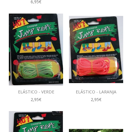
6,95€
ELÁSTICO - VERDE
ELÁSTICO - LARANJA
2,95€
2,95€