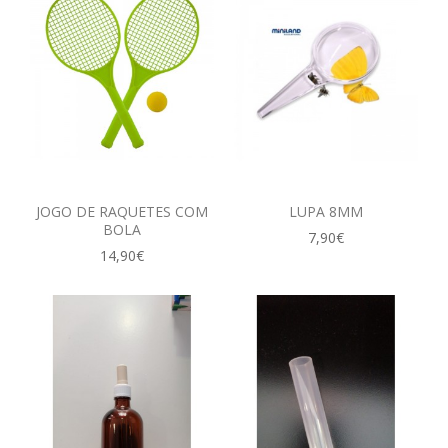
JOGO DE RAQUETES COM
LUPA 8MM
BOLA
7,90€
14,90€