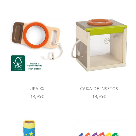
LUPA XXL
CAIXA DE INSETOS
14,95€
14,95€