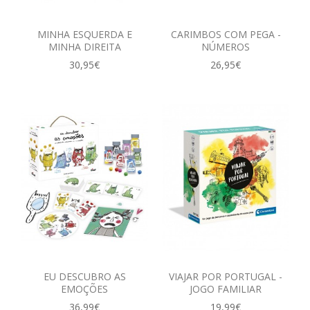
MINHA ESQUERDA E
CARIMBOS COM PEGA -
MINHA DIREITA
NÚMEROS
30,95€
26,95€
EU DESCUBRO AS
VIAJAR POR PORTUGAL -
EMOÇÕES
JOGO FAMILIAR
36,99€
19,99€