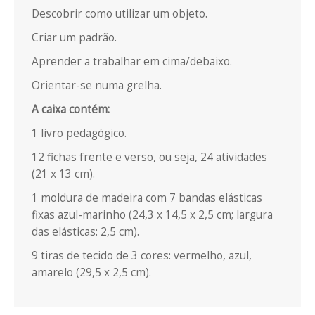
Descobrir como utilizar um objeto.
CONTACTOS
Criar um padrão.
Aprender a trabalhar em cima/debaixo.
Orientar-se numa grelha.
A caixa contém:
1 livro pedagógico.
12 fichas frente e verso, ou seja, 24 atividades
(21 x 13 cm).
1 moldura de madeira com 7 bandas elásticas
fixas azul-marinho (24,3 x 14,5 x 2,5 cm; largura
das elásticas: 2,5 cm).
9 tiras de tecido de 3 cores: vermelho, azul,
amarelo (29,5 x 2,5 cm).