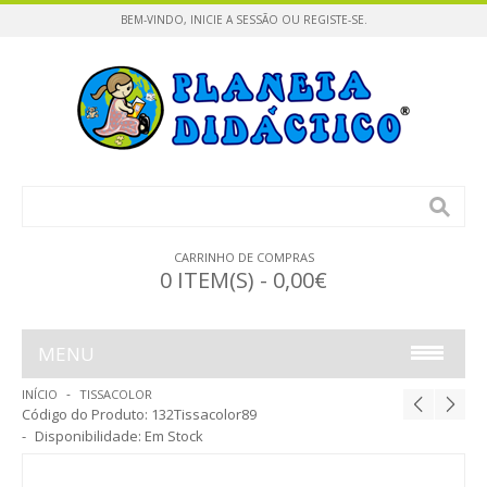
BEM-VINDO,
INICIE A SESSÃO
OU
REGISTE-SE
.
CARRINHO DE COMPRAS
0 ITEM(S) - 0,00€
MENU
INÍCIO
TISSACOLOR
INFÂNCIA
Código do Produto:
132Tissacolor89
Disponibilidade:
Em Stock
CONSTRUÇÕES / PUZZLES