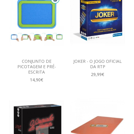
CONJUNTO DE
JOKER - O JOGO OFICIAL
PICOTAGEM E PRÉ-
DA RTP
ESCRITA
29,99€
14,90€