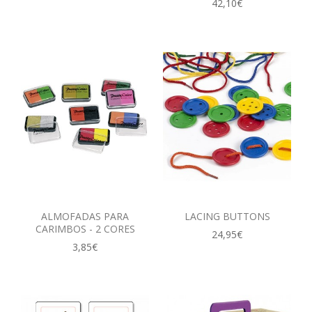
42,10€
ALMOFADAS PARA
LACING BUTTONS
CARIMBOS - 2 CORES
24,95€
3,85€