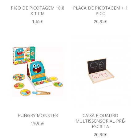
PICO DE PICOTAGEM 10,8
PLACA DE PICOTAGEM + 1
X 1 CM
PICO
1,65€
20,95€
HUNGRY MONSTER
CAIXA E QUADRO
MULTISSENSORIAL PRÉ-
19,95€
ESCRITA
26,90€