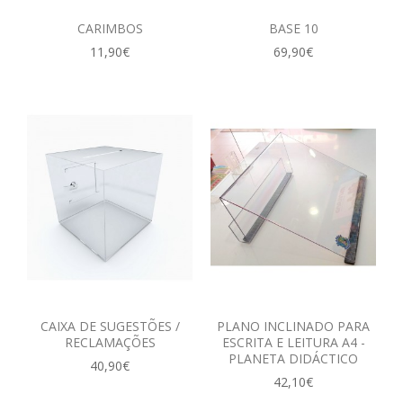
CARIMBOS
BASE 10
11,90€
69,90€
CAIXA DE SUGESTÕES /
PLANO INCLINADO PARA
RECLAMAÇÕES
ESCRITA E LEITURA A4 -
PLANETA DIDÁCTICO
40,90€
42,10€