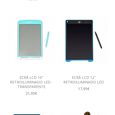
ECRÃ LCD 10"
ECRÃ LCD 12"
RETROILUMINADO LED -
RETROILUMINADO LED
TRANSPARENTE
17,95€
21,95€