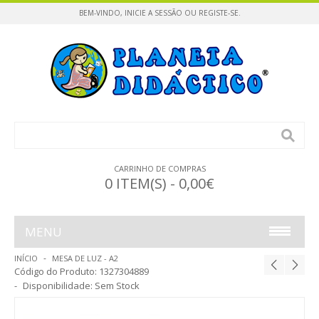
BEM-VINDO,
INICIE A SESSÃO
OU
REGISTE-SE
.
CARRINHO DE COMPRAS
0 ITEM(S) - 0,00€
MENU
INÍCIO
MESA DE LUZ - A2
INFÂNCIA
Código do Produto:
1327304889
Disponibilidade:
Sem Stock
CONSTRUÇÕES / PUZZLES