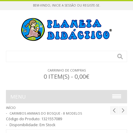
BEM-VINDO,
INICIE A SESSÃO
OU
REGISTE-SE
.
CARRINHO DE COMPRAS
0 ITEM(S) - 0,00€
MENU
INÍCIO
INFÂNCIA
CARIMBOS ANIMAIS DO BOSQUE - 8 MODELOS
Código do Produto:
1321557089
CONSTRUÇÕES / PUZZLES
Disponibilidade:
Em Stock