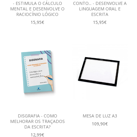
- ESTIMULA O CÁLCULO
CONTO... - DESENVOLVE A
MENTAL E DESENVOLVE O
LINGUAGEM ORAL E
RACIOCÍNIO LÓGICO
ESCRITA
15,95€
15,95€
DISGRAFIA - COMO
MESA DE LUZ A3
MELHORAR OS TRAÇADOS
109,90€
DA ESCRITA?
12,99€