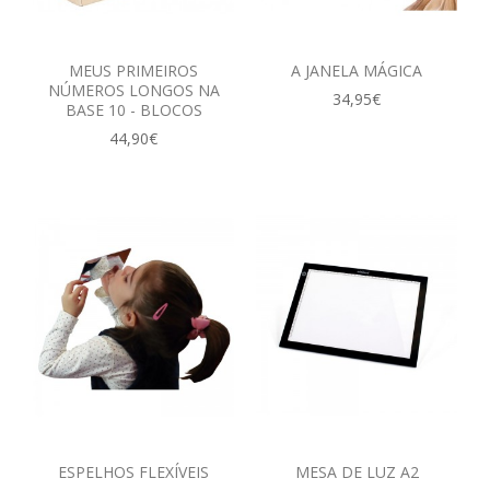
MEUS PRIMEIROS
A JANELA MÁGICA
NÚMEROS LONGOS NA
34,95€
BASE 10 - BLOCOS‎
44,90€
ESPELHOS FLEXÍVEIS
MESA DE LUZ A2