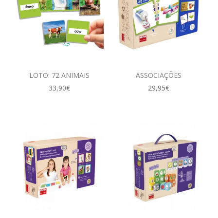
LOTO: 72 ANIMAIS
ASSOCIAÇÕES
33,90€
29,95€