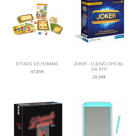
DITADO DE FORMAS
JOKER - O JOGO OFICIAL
DA RTP
47,85€
29,99€