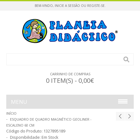
BEM-VINDO,
INICIE A SESSÃO
OU
REGISTE-SE
.
CARRINHO DE COMPRAS
0 ITEM(S) - 0,00€
MENU
INÍCIO
INFÂNCIA
ESQUADRO DE QUADRO MAGNÉTICO GEOLINER -
ESCALENO 60 CM
CONSTRUÇÕES / PUZZLES
Código do Produto:
1327895189
Disponibilidade:
Em Stock