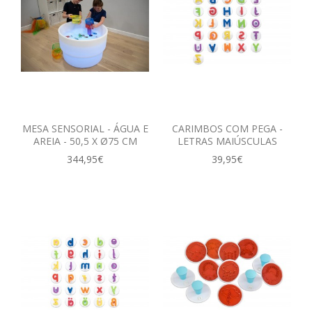
MESA SENSORIAL - ÁGUA E
CARIMBOS COM PEGA -
AREIA - 50,5 X Ø75 CM
LETRAS MAIÚSCULAS
344,95€
39,95€