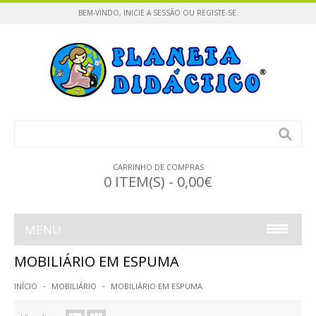
BEM-VINDO,
INICIE A SESSÃO
OU
REGISTE-SE
.
CARRINHO DE COMPRAS
0 ITEM(S) - 0,00€
MENU
MOBILIÁRIO EM ESPUMA
INFÂNCIA
INÍCIO
MOBILIÁRIO
MOBILIÁRIO EM ESPUMA
CONSTRUÇÕES / PUZZLES