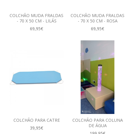
COLCHÃO MUDA FRALDAS
COLCHÃO MUDA FRALDAS
- 70 X 50 CM - LILÁS
- 70 X 50 CM - ROSA
69,95€
69,95€
COLCHÃO PARA CATRE
COLCHÃO PARA COLUNA
DE ÁGUA
39,95€
199,95€