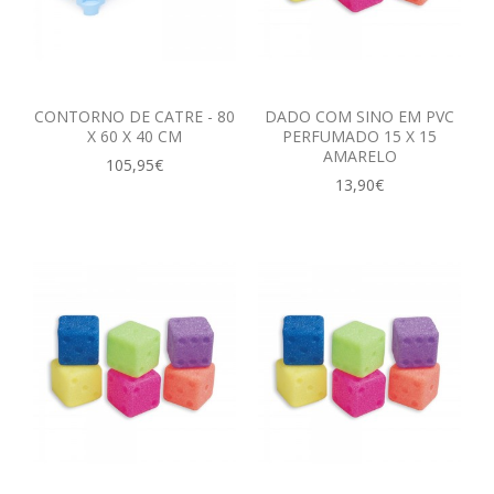
CONTORNO DE CATRE - 80
DADO COM SINO EM PVC
X 60 X 40 CM
PERFUMADO 15 X 15
AMARELO
105,95€
13,90€