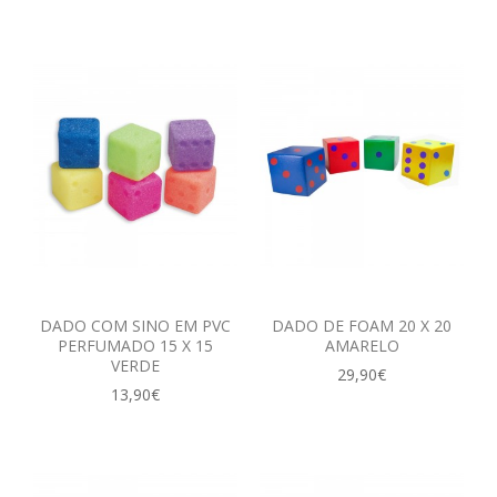
DADO COM SINO EM PVC
DADO DE FOAM 20 X 20
PERFUMADO 15 X 15
AMARELO
VERDE
29,90€
13,90€