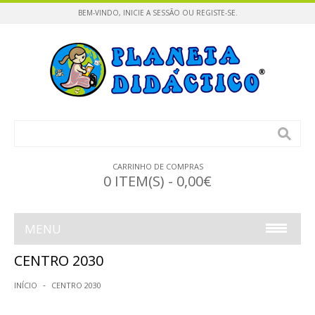
BEM-VINDO,
INICIE A SESSÃO
OU
REGISTE-SE
.
CARRINHO DE COMPRAS
0 ITEM(S) - 0,00€
MENU
CENTRO 2030
INFÂNCIA
INÍCIO
CENTRO 2030
CONSTRUÇÕES / PUZZLES